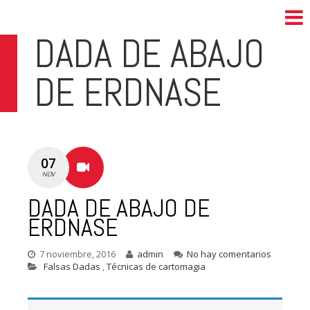
DADA DE ABAJO
DE ERDNASE
07
NOV
DADA DE ABAJO DE
ERDNASE
7 noviembre, 2016
admin
No hay comentarios
Falsas Dadas
,
Técnicas de cartomagia