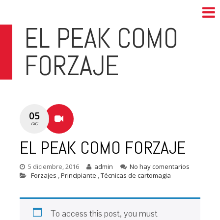
EL PEAK COMO
FORZAJE
05
DIC
EL PEAK COMO FORZAJE
5 diciembre, 2016
admin
No hay comentarios
Forzajes
,
Principiante
,
Técnicas de cartomagia
To access this post, you must