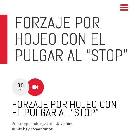
FORZAJE POR
HOJEO CON EL
PULGAR AL “STOP”
30
SEP
FORZAJE POR HOJEO CON
EL PULGAR AL “STOP”
30 septiembre, 2016
admin
No hay comentarios