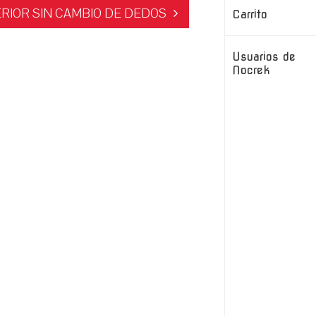
ERIOR SIN CAMBIO DE DEDOS
Carrito
Usuarios de
Nocrek