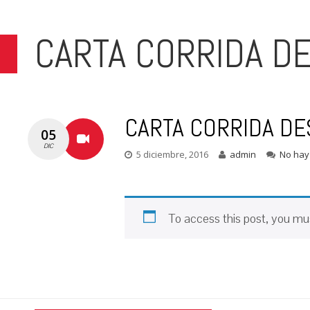
CARTA CORRIDA D
CARTA CORRIDA D
05
DIC
5 diciembre, 2016
admin
No hay
To access this post, you m