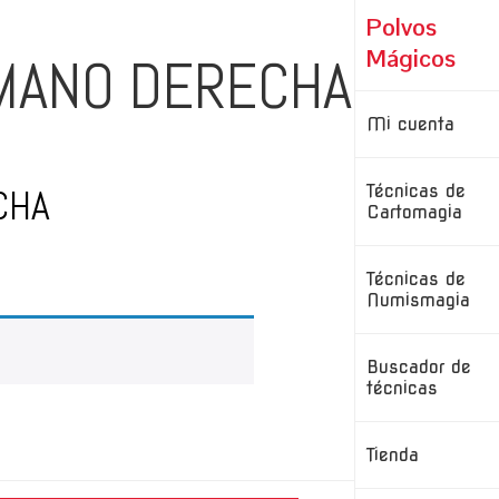
Polvos
Mágicos
 MANO DERECHA
Mi cuenta
CHA
Técnicas de
Cartomagia
Técnicas de
Numismagia
Buscador de
técnicas
Tienda