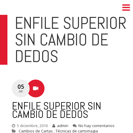
ENFILE SUPERIOR
SIN CAMBIO DE
DEDOS
05
DIC
ENFILE SUPERIOR SIN
CAMBIO DE DEDOS
5 diciembre, 2016
admin
No hay comentarios
Cambios de Cartas
,
Técnicas de cartomagia